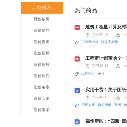
为您推荐
热门商品
计价依据
建筑工程量计算及材
造价信息
2025-08-20
mo
造价咨询
工程量计算
建筑工程量
造价指标
工程审计都审啥？一
造价指数
2025-08-18
mo
工程审计
审计
造价软件
造价鉴定
实用干货！关于图纸
2025-08-15
mo
造价实例
图纸会审
建筑图纸
审图
造价学术
福州新区：“四新”