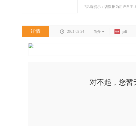
*温馨提示：该数据为用户自主
详情
2021-02-24
简介
pdf
对不起，您暂