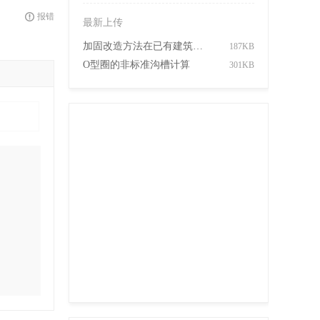
报错
最新上传
加固改造方法在已有建筑中的应用
187KB
O型圈的非标准沟槽计算
301KB