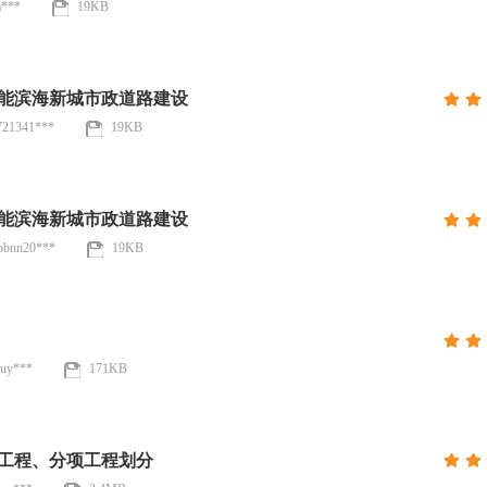
a***
19KB
赋能滨海新城市政道路建设
721341***
19KB
赋能滨海新城市政道路建设
bbnn20***
19KB
uy***
171KB
部工程、分项工程划分