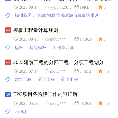
2025-08-14
yybbnn20***
19KB
5
福州新区：“四新”赋能滨海新城市政道路建设
模板工程量计算规则
2025-08-13
mouy***
171KB
5
模板
建筑模板
工程量计算
2023建筑工程的分部工程、分项工程划分
2025-07-14
mouy***
3.4MB
4.5
建筑工程
分部工程
分项工程
EPC项目各阶段工作内容详解
2025-05-22
mouy***
687KB
4.5
epc项目