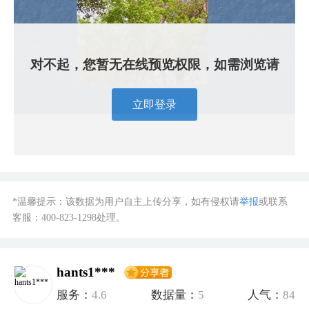
对不起，您暂无在线预览权限，如需浏览请
立即登录
*温馨提示：该数据为用户自主上传分享，如有侵权请
举报
或联系
客服：
400-823-1298
处理。
hants1***
服务：
4.6
数据量：
5
人气：
84