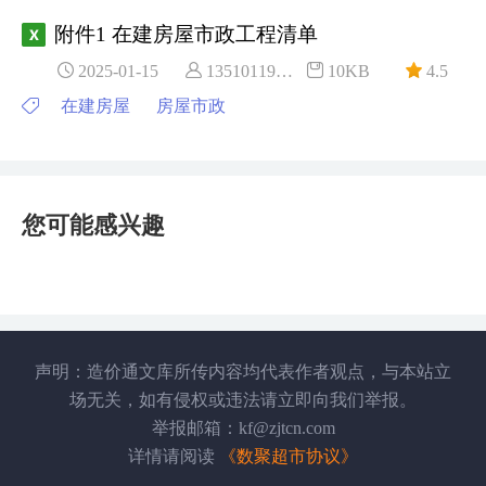
附件1 在建房屋市政工程清单
2025-01-15
13510119***
10KB
4.5
在建房屋
房屋市政
您可能感兴趣
声明：造价通文库所传内容均代表作者观点，与本站立
场无关，如有侵权或违法请立即向我们举报。
举报邮箱：kf@zjtcn.com
详情请阅读
《数聚超市协议》