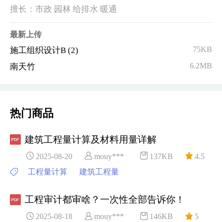
擅长：市政 园林 给排水 暖通
最新上传
75KB
施工组织设计B (2)
6.2MB
南天竹
热门商品
建筑工程量计算及材料用量详解
2025-08-20
mouy***
137KB
4.5
工程量计算
建筑工程量
工程审计都审啥？一次性全部告诉你！
2025-08-18
mouy***
146KB
5