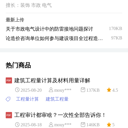
擅长：装饰 市政 电气
最新上传
170KB
关于市政电气设计中的防雷接地问题探讨
97KB
论造价咨询单位如何参与建设项目全过程造价管理
热门商品
建筑工程量计算及材料用量详解
2025-08-20
mouy***
137KB
4.5
工程量计算
建筑工程量
工程审计都审啥？一次性全部告诉你！
2025-08-18
mouy***
146KB
5