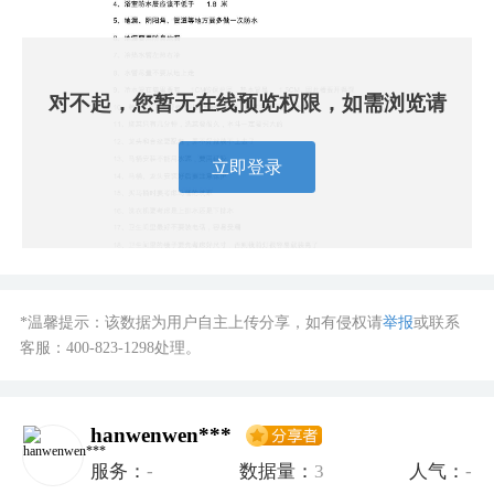
对不起，您暂无在线预览权限，如需浏览请
立即登录
*温馨提示：该数据为用户自主上传分享，如有侵权请
举报
或联系
客服：
400-823-1298
处理。
hanwenwen***
服务：
-
数据量：
3
人气：
-