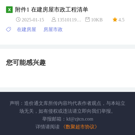
附件1 在建房屋市政工程清单
2025-01-15
13510119***
10KB
4.5
在建房屋
房屋市政
您可能感兴趣
声明：造价通文库所传内容均代表作者观点，与本站立
场无关，如有侵权或违法请立即向我们举报。
举报邮箱：kf@zjtcn.com
详情请阅读
《数聚超市协议》