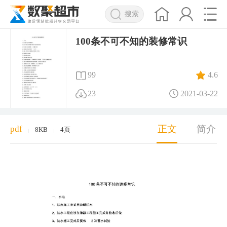
搜索
100条不可不知的装修常识
99
4.6
23
2021-03-22
正文
简介
pdf
8KB
4页
|
|