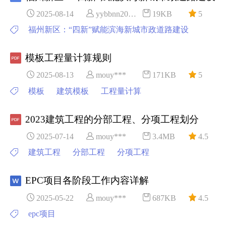
2025-08-14
yybbnn20***
19KB
5
福州新区：“四新”赋能滨海新城市政道路建设
模板工程量计算规则
2025-08-13
mouy***
171KB
5
模板
建筑模板
工程量计算
2023建筑工程的分部工程、分项工程划分
2025-07-14
mouy***
3.4MB
4.5
建筑工程
分部工程
分项工程
EPC项目各阶段工作内容详解
2025-05-22
mouy***
687KB
4.5
epc项目