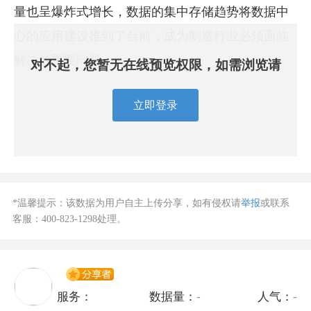
量也呈爆炸式增长，数据的集中存储趋势将数据中
心的应用建设推到了台前，成为制造行业必须面临
解决的重要问题。
对不起，您暂无在线预览权限，如需浏览请
立即登录
*温馨提示：该数据为用户自主上传分享，如有侵权请
举报
或联系
客服：
400-823-1298
处理。
服务：
数据量：
-
人气：
-