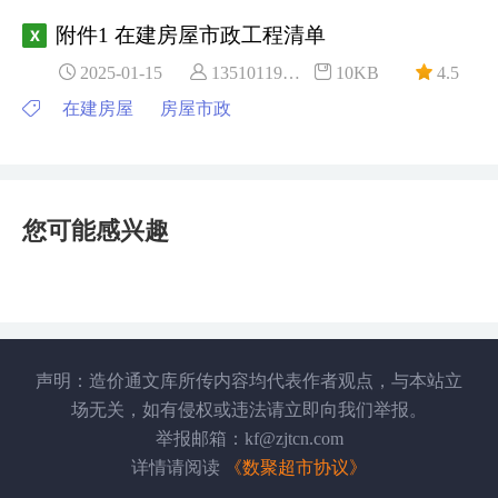
附件1 在建房屋市政工程清单
2025-01-15
13510119***
10KB
4.5
在建房屋
房屋市政
您可能感兴趣
声明：造价通文库所传内容均代表作者观点，与本站立
场无关，如有侵权或违法请立即向我们举报。
举报邮箱：kf@zjtcn.com
详情请阅读
《数聚超市协议》