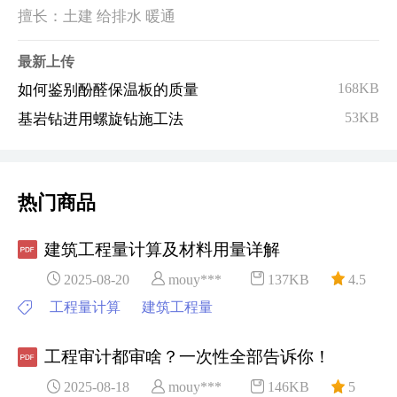
擅长：土建 给排水 暖通
最新上传
168KB
如何鉴别酚醛保温板的质量
53KB
基岩钻进用螺旋钻施工法
热门商品
建筑工程量计算及材料用量详解
2025-08-20
mouy***
137KB
4.5
工程量计算
建筑工程量
工程审计都审啥？一次性全部告诉你！
2025-08-18
mouy***
146KB
5