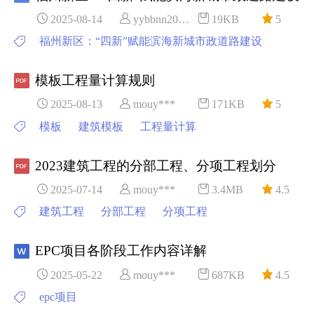
2025-08-14
yybbnn20***
19KB
5
福州新区：“四新”赋能滨海新城市政道路建设
模板工程量计算规则
2025-08-13
mouy***
171KB
5
模板
建筑模板
工程量计算
2023建筑工程的分部工程、分项工程划分
2025-07-14
mouy***
3.4MB
4.5
建筑工程
分部工程
分项工程
EPC项目各阶段工作内容详解
2025-05-22
mouy***
687KB
4.5
epc项目