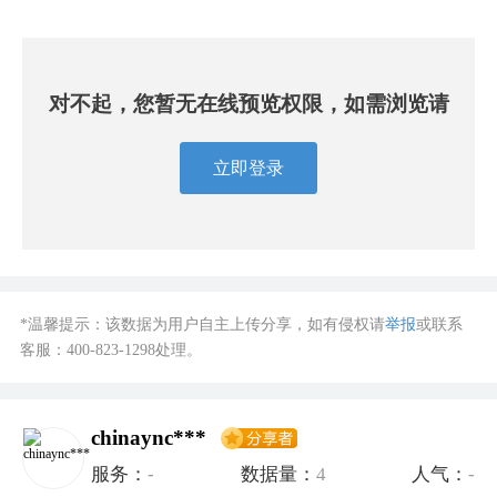
对不起，您暂无在线预览权限，如需浏览请
立即登录
*温馨提示：该数据为用户自主上传分享，如有侵权请
举报
或联系
客服：
400-823-1298
处理。
chinaync***
服务：
-
数据量：
4
人气：
-