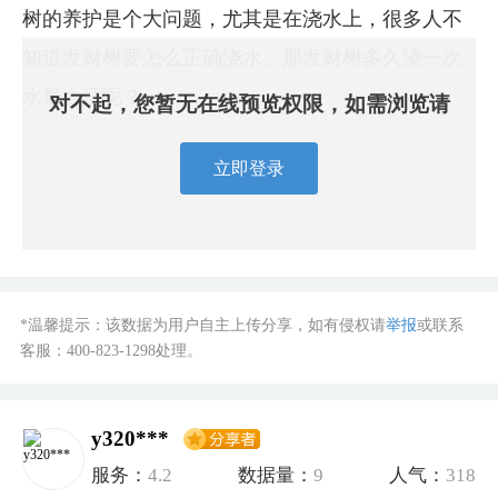
树的养护是个大问题，尤其是在浇水上，很多人不
知道发财树要怎么正确浇水。那发财树多久浇一次
水最合适呢？
对不起，您暂无在线预览权限，如需浏览请
立即登录
*温馨提示：该数据为用户自主上传分享，如有侵权请
举报
或联系
客服：
400-823-1298
处理。
y320***
服务：
4.2
数据量：
9
人气：
318