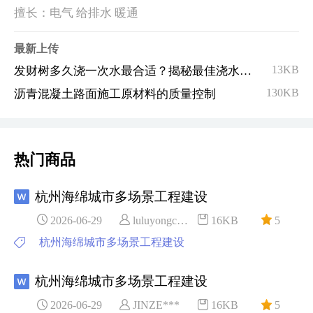
擅长：电气 给排水 暖通
最新上传
13KB
发财树多久浇一次水最合适？揭秘最佳浇水周期，你做对了吗
130KB
沥青混凝土路面施工原材料的质量控制
热门商品
杭州海绵城市多场景工程建设
2026-06-29
luluyongc***
16KB
5
杭州海绵城市多场景工程建设
杭州海绵城市多场景工程建设
2026-06-29
JINZE***
16KB
5