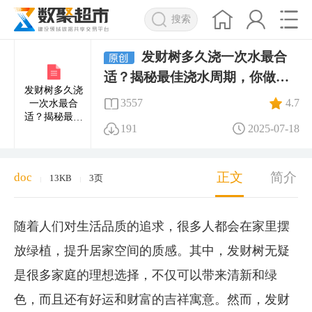
搜索
发财树多久浇一次水最合
适？揭秘最佳浇水周期，你做对
发财树多久浇
了吗
3557
4.7
一次水最合
适？揭秘最佳
191
2025-07-18
浇水周期，你
做对了吗
正文
简介
doc
13KB
3页
|
|
随着人们对生活品质的追求，很多人都会在家里摆
放绿植，提升居家空间的质感。其中，发财树无疑
是很多家庭的理想选择，不仅可以带来清新和绿
色，而且还有好运和财富的吉祥寓意。然而，发财