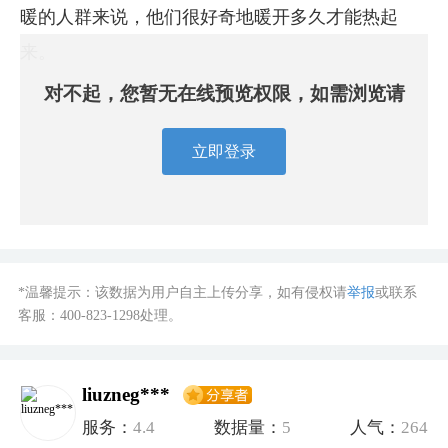
暖的人群来说，他们很好奇地暖开多久才能热起
来。
对不起，您暂无在线预览权限，如需浏览请
立即登录
*温馨提示：该数据为用户自主上传分享，如有侵权请
举报
或联系
客服：
400-823-1298
处理。
liuzneg***
服务：
4.4
数据量：
5
人气：
264