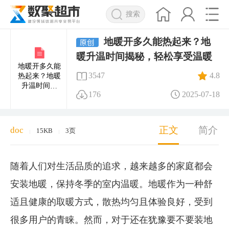
搜索
地暖开多久能热起来？地
暖升温时间揭秘，轻松享受温暖
地暖开多久能
3547
4.8
热起来？地暖
升温时间揭
176
2025-07-18
秘，轻松享受
温暖
正文
简介
doc
15KB
3页
|
|
随着人们对生活品质的追求，越来越多的家庭都会
安装地暖，保持冬季的室内温暖。地暖作为一种舒
适且健康的取暖方式，散热均匀且体验良好，受到
很多用户的青睐。然而，对于还在犹豫要不要装地