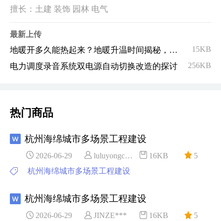
擅长：土建 装饰 园林 电气
最新上传
15KB
地暖开多久能热起来？地暖升温时间揭秘，轻松享受温暖
256KB
电力调度录音系统双电源自动切换改造的探讨
热门商品
杭州海绵城市多场景工程建设
2026-06-29
luluyongc***
16KB
5
杭州海绵城市多场景工程建设
杭州海绵城市多场景工程建设
2026-06-29
JINZE***
16KB
5