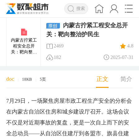
搜索
内蒙古拧紧工程安全总开
关：靶向整治护民生
内蒙古拧紧工
2469
4.8
程安全总开
关：靶向整治
182
2025-07-31
护民生
正文
简介
doc
18KB
5页
|
|
7月29日，一场聚焦房屋市政工程生产安全的分析会
在内蒙古自治区住房和城乡建设厅召开。这场会议
不仅是对近期事故的复盘，更是一次自上而下的安
全总动员——从自治区住建厅到各盟市、旗县住建