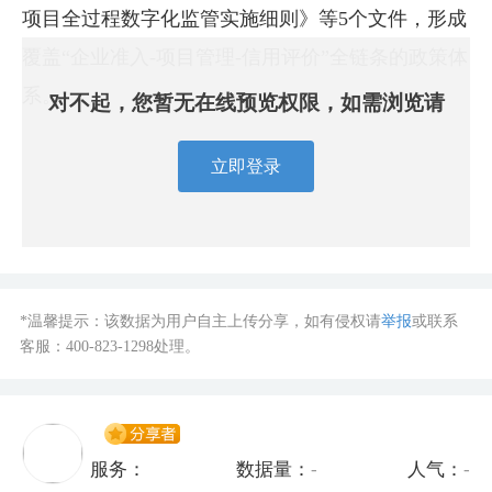
项目全过程数字化监管实施细则》等5个文件，形成
覆盖“企业准入-项目管理-信用评价”全链条的政策体
系。
对不起，您暂无在线预览权限，如需浏览请
立即登录
*温馨提示：该数据为用户自主上传分享，如有侵权请
举报
或联系
客服：
400-823-1298
处理。
服务：
数据量：
-
人气：
-