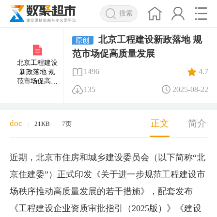
搜索
北京工程建设新政落地 规
范市场促高质量发展
北京工程建设
1496
4.7
新政落地 规
范市场促高质
135
2025-08-22
量发展
正文
简介
doc
21KB
7页
|
|
近期，北京市住房和城乡建设委员会（以下简称“北
京住建委”）正式印发《关于进一步规范工程建设市
场秩序推动高质量发展的若干措施》，配套发布
《工程建设企业资质审批指引（2025版）》《建设