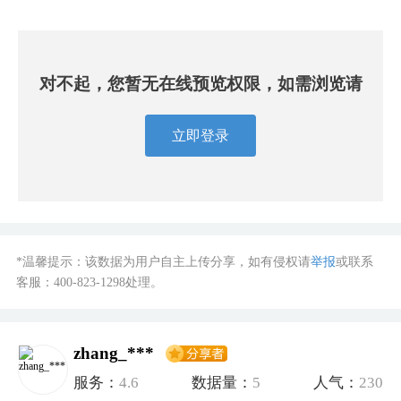
对不起，您暂无在线预览权限，如需浏览请
立即登录
*温馨提示：该数据为用户自主上传分享，如有侵权请
举报
或联系
客服：
400-823-1298
处理。
zhang_***
服务：
4.6
数据量：
5
人气：
230