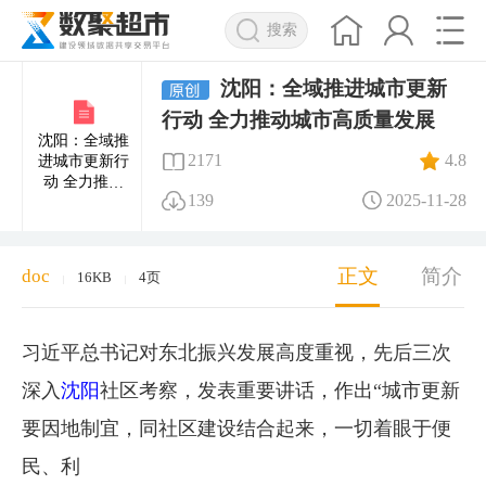
搜索
沈阳：全域推进城市更新
行动 全力推动城市高质量发展
沈阳：全域推
2171
4.8
进城市更新行
动 全力推动
139
2025-11-28
城市高质量发
展
正文
简介
doc
16KB
4页
|
|
习近平总书记对东北振兴发展高度重视，先后三次
深入
沈阳
社区考察，发表重要讲话，作出“城市更新
要因地制宜，同社区建设结合起来，一切着眼于便
民、利