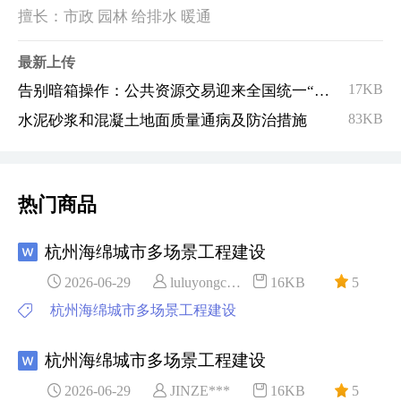
擅长：市政 园林 给排水 暖通
最新上传
17KB
告别暗箱操作：公共资源交易迎来全国统一“现场新规”
83KB
水泥砂浆和混凝土地面质量通病及防治措施
热门商品
杭州海绵城市多场景工程建设
2026-06-29
luluyongc***
16KB
5
杭州海绵城市多场景工程建设
杭州海绵城市多场景工程建设
2026-06-29
JINZE***
16KB
5