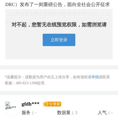
DRC）发布了一则重磅公告，面向全社会公开征求
《公共资源交易中心招标投标现场管理办法》（公
开征求意见稿）的意见。
对不起，您暂无在线预览权限，如需浏览请
立即登录
*温馨提示：该数据为用户自主上传分享，如有侵权请
举报
或联系
客服：
400-823-1298
处理。
gfdh***
服务：
-
数据量：
3
人气：
-