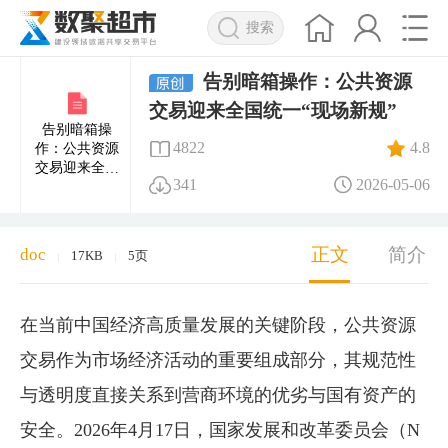
搜索
告别暗箱操作：公共资源
交易迎来全国统一“现场新规”
告别暗箱操
4822
4.8
作：公共资源
交易迎来全国
341
2026-05-06
统一“现场新
规”
正文
简介
doc
17KB
5页
|
|
在当前中国经济高质量发展的关键阶段，公共资源
交易作为市场经济活动的重要组成部分，其规范性
与透明度直接关系到营商环境的优劣与国有资产的
安全。2026年4月17日，国家发展和改革委员会（N