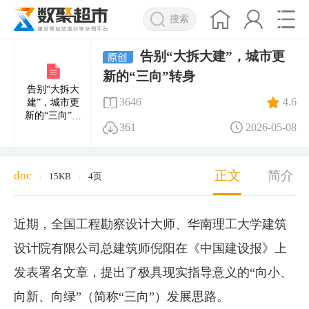
搜索
告别“大拆大建”，城市更
新的“三向”转身
告别“大拆大
3646
4.6
建”，城市更
新的“三向”转
361
2026-05-08
身
正文
简介
doc
15KB
4页
|
|
近期，全国工程勘察设计大师、华南理工大学建筑
设计院有限公司总建筑师倪阳在《中国建设报》上
发表署名文章，提出了极具现实指导意义的“向小、
向新、向绿”（简称“三向”）发展思路。