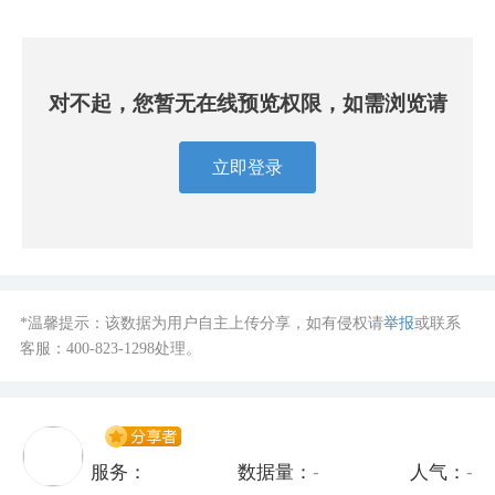
对不起，您暂无在线预览权限，如需浏览请
立即登录
*温馨提示：该数据为用户自主上传分享，如有侵权请
举报
或联系
客服：
400-823-1298
处理。
服务：
数据量：
-
人气：
-