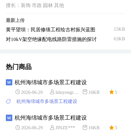
擅长：装饰 市政 园林 其他
最新上传
15KB
黄平望坝：民居修缮工程绘古村振兴蓝图
63KB
对10kV架空绝缘配电线路防雷措施的探讨
热门商品
杭州海绵城市多场景工程建设
2026-06-29
luluyongc***
16KB
5
杭州海绵城市多场景工程建设
杭州海绵城市多场景工程建设
2026-06-29
JINZE***
16KB
5