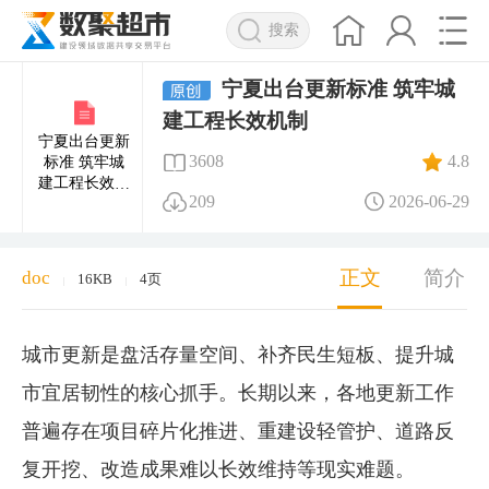
搜索
宁夏出台更新标准 筑牢城
建工程长效机制
宁夏出台更新
3608
4.8
标准 筑牢城
建工程长效机
209
2026-06-29
制
正文
简介
doc
16KB
4页
|
|
城市更新是盘活存量空间、补齐民生短板、提升城
市宜居韧性的核心抓手。长期以来，各地更新工作
普遍存在项目碎片化推进、重建设轻管护、道路反
复开挖、改造成果难以长效维持等现实难题。