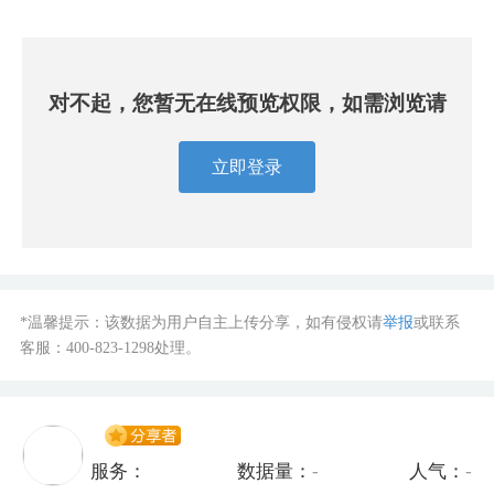
对不起，您暂无在线预览权限，如需浏览请
立即登录
*温馨提示：该数据为用户自主上传分享，如有侵权请
举报
或联系
客服：
400-823-1298
处理。
服务：
数据量：
-
人气：
-