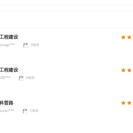
工程建设
luyongc***
16KB
工程建设
NZE***
16KB
科普路
jinxin1***
15KB