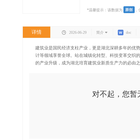
*温馨提示：该数据为
，
详情
2026-06-29
简介
doc
建筑业是国民经济支柱产业，更是湖北深耕多年的优
计等领域享誉全球。站在城镇化转型、科技变革交织
的产业升级，成为湖北培育建筑业新质生产力的必由
对不起，您暂