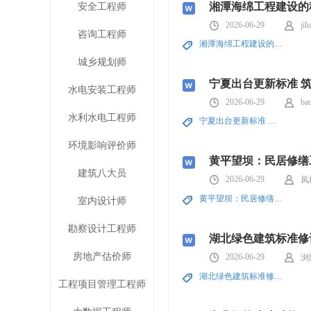
湘潭海绵工程建设的
安全工程师
2026-06-29
jil
咨询工程师
湘潭海绵工程建设的科普路
城乡规划师
宁夏出台更新标准 
水电安装工程师
2026-06-29
ba
水利水电工程师
宁夏出台更新标准 筑牢城建工程长效机制
环境影响评价师
黄平望坝：民居修缮
建筑八大员
2026-06-29
凤
黄平望坝：民居修缮工程绘古村振兴蓝图
室内设计师
勘察设计工程师
湖北绿色建筑标准修
房地产估价师
2026-06-29
浏
湖北绿色建筑标准修订 赋能工程低碳建设
工程项目管理工程师