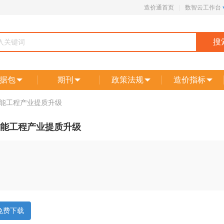
造价通首页
|
数智云工作台
搜
据包
期刊
政策法规
造价指标
能工程产业提质升级
能工程产业提质升级
免费下载