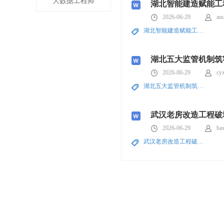
大数据工程师
湖北智能建造赋能工
2026-06-29
an
湖北智能建造赋能工程产业提质升级
湖北五大监管机制筑
2026-06-29
cy
湖北五大监管机制筑牢工程施工安全防线
武汉老房改造工程破
2026-06-29
ba
武汉老房改造工程破堵点